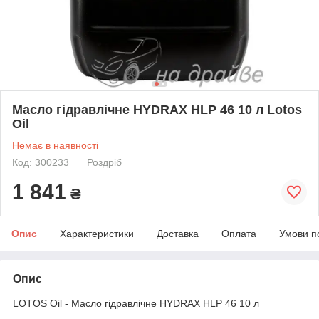
Масло гідравлічне HYDRAX HLP 46 10 л Lotos
Oil
Немає в наявності
Код: 300233
Роздріб
1 841
₴
Опис
Характеристики
Доставка
Оплата
Умови п
Опис
LOTOS Oil - Масло гідравлічне HYDRAX HLP 46 10 л