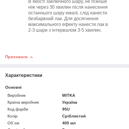
В якості заключного шару, не пізніше
ніж через 30 хвилин після нанесення
останнього шару емалі, слід нанести
безбарвний лак
.
Для досягнення
максимального ефекту нанести лак в
2-3 шари з інтервалом 3-5 хвилин.
Приховати
Характеристики
Основні
Виробник
MITKA
Країна виробник
Україна
Код фарби
95U
Колір
Сріблястий
Об`єм
400 мл