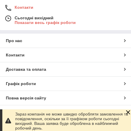
Контакти
Сьогодні вихідний
Показати весь графік роботи
Про нас
Контакти
Доставка та оплата
Графік роботи
Повна версія сайту
Сайт створено на маркетплейсі
Prom.ua
Зараз компанія не може швидко обробляти замовлення та
повідомлення, оскільки за її графіком роботи сьогодні
вихідний. Ваша заявка буде оброблена в найближчий
Політика конфіденційності
робочий день.