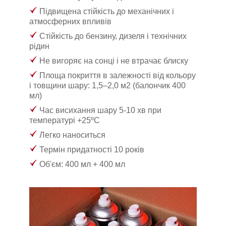
Підвищена стійкість до механічних і
атмосферних впливів
Стійкість до бензину, дизеля і технічних
рідин
Не вигоряє на сонці і не втрачає блиску
Площа покриття в залежності від кольору
і товщини шару:
1,5–2,0 м
2
(балончик 400
мл)
Час висихання шару 5-10 хв при
температурі +25
ºС
Легко наноситься
Термін придатності 10 років
Об'єм: 400 мл + 400 мл