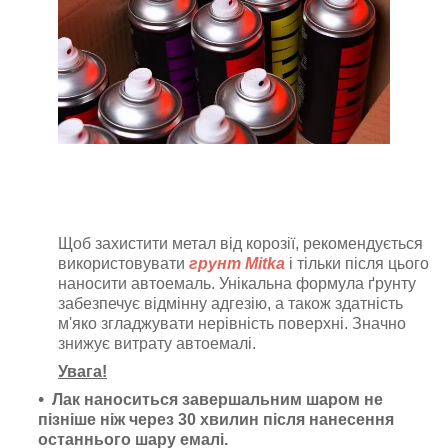
Щоб захистити метал від корозії, рекомендується
використовувати
грунт Mitka
і тільки після цього
наносити автоемаль
. Унікальна формула ґрунту
забезпечує відмінну адгезію, а також здатність
м'яко згладжувати нерівність поверхні. Значно
знижує витрату автоемалі.
Увага!
Лак наноситься завершальним шаром не
пізніше ніж через 30 хвилин після нанесення
останнього шару емалі.