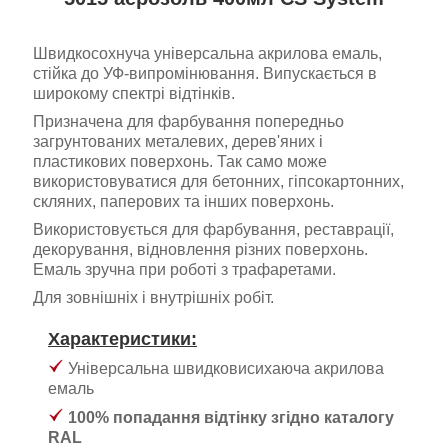
Швидкосохнуча універсальна акрилова емаль,
стійка до УФ-випромінювання
. Випускається в
широкому спектрі відтінків.
Призначена для фарбування попередньо
загрунтованих металевих, дерев'яних і
пластикових поверхонь. Так само може
використовуватися для бетонних, гіпсокартонних,
скляних, паперових та інших поверхонь.
Використовується для фарбування, реставрації,
декорування, відновлення різних поверхонь.
Емаль зручна при роботі з трафаретами.
Для зовнішніх і внутрішніх робіт.
Характеристики:
Універсальна швидковисихаюча акрилова
емаль
100% попадання відтінку згідно каталогу
RAL