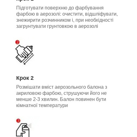
Підготувати поверхню до фарбування
фарбою в аерозолі: очистити, відшліфувати,
знежирити розчинником і, при необхідності
загрунтувати грунтовкою в аерозолі
Крок 2
Розмішати вміст аерозольного балона з
акриловою фарбою, струшуючи його не
менше 2-3 хвилин. Балон повинен бути
кімнатної температури