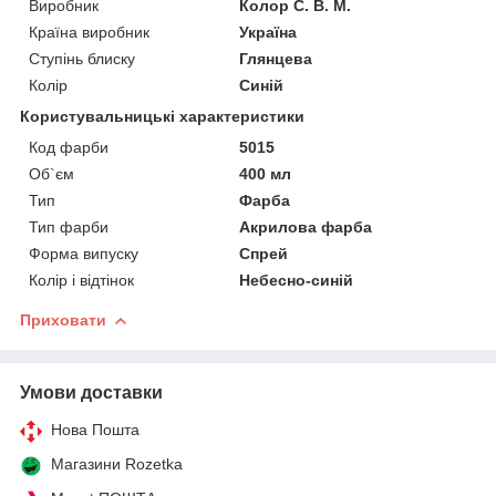
Виробник
Колор С. В. М.
Країна виробник
Україна
Ступінь блиску
Глянцева
Колір
Синій
Користувальницькі характеристики
Код фарби
5015
Об`єм
400 мл
Тип
Фарба
Тип фарби
Акрилова фарба
Форма випуску
Спрей
Колір і відтінок
Небесно-синій
Приховати
Умови доставки
Нова Пошта
Магазини Rozetka