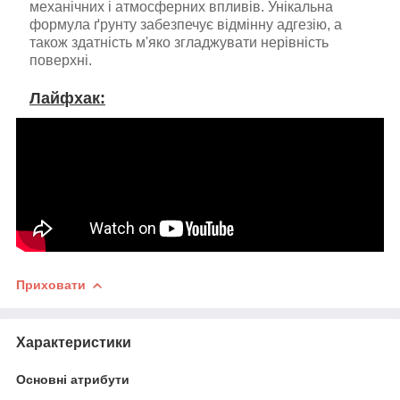
механічних і атмосферних впливів. Унікальна
формула ґрунту забезпечує відмінну адгезію, а
також здатність м'яко згладжувати нерівність
поверхні.
Лайфхак:
Приховати
Характеристики
Основні атрибути