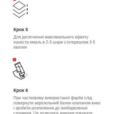
Крок 5
Для досягнення максимального ефекту
нанести емаль в 2-3 шари з інтервалом 3-5
хвилин
Крок 6
При частковому використанні фарби слід
повернути аерозольний балон клапаном вниз
і зробити розпилення до знебарвлення
струменя. Це дозволить використовувати