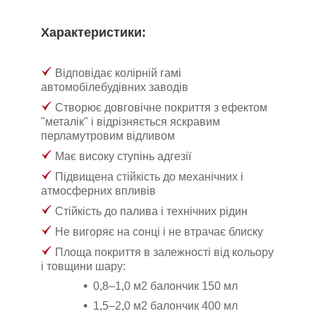
Характеристики:
Відповідає колірній гамі
автомобілебудівних заводів
Створює довговічне покриття з ефектом
"металік" і відрізняється яскравим
перламутровим відливом
Має високу ступінь адгезії
Підвищена стійкість до механічних і
атмосферних впливів
Стійкість до палива і технічних рідин
Не вигоряє на сонці і не втрачає блиску
Площа покриття в залежності від кольору
і товщини шару:
0,8–1,0 м
2
балончик 150 мл
1,5–2,0 м
2
балончик 400 мл