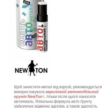
Щоб захистити метал від корозії, рекомендується
використовувати
акриловий автомобільний
грунт NewTon
і, тільки після цього наносити
автоемаль
. Унікальна формула авто ґрунту
забезпечує відмінну адгезію, а також здатність