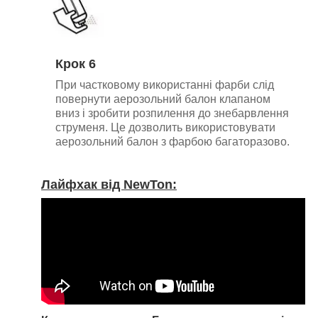
Крок 6
При частковому використанні фарби слід
повернути аерозольний балон клапаном
вниз і зробити розпилення до знебарвлення
струменя. Це дозволить використовувати
аерозольний балон з фарбою багаторазово.
Лайфхак від NewTon: