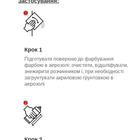
Застосування:
Крок 1
Підготувати поверхню до фарбування
фарбою в аерозолі: очистити, відшліфувати,
знежирити розчинником і, при необхідності
загрунтувати акриловою грунтовкою в
аерозолі
Крок 2