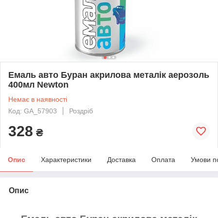
Емаль авто Буран акрилова металік аерозоль
400мл Newton
Немає в наявності
Код: GA_57903
Роздріб
328
₴
Опис
Характеристики
Доставка
Оплата
Умови п
Опис