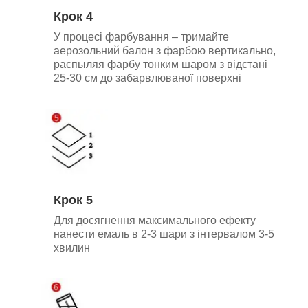
Крок 4
У процесі фарбування – тримайте
аерозольний балон з фарбою вертикально,
р
аспыляя фарбу тонким шаром з відстані
25-30 см до забарвлюваної поверхні
Крок 5
Для досягнення максимального ефекту
нанести емаль в 2-3 шари з інтервалом 3-5
хвилин