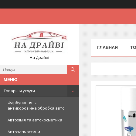
ГЛАВНАЯ
Т
На Драйві
Товары и услуги
Фарбування та
антикорозійна обробка авто
Автохімія та автокосметика
Автозапчастини