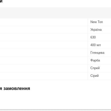
и
New Ton
Україна
630
400 мл
Глянцева
Фарба
Спрей
Сірий
я замовлення