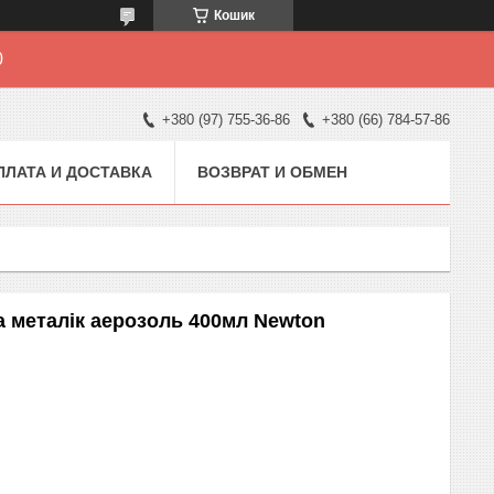
Кошик
0
+380 (97) 755-36-86
+380 (66) 784-57-86
ПЛАТА И ДОСТАВКА
ВОЗВРАТ И ОБМЕН
а металік аерозоль 400мл Newton