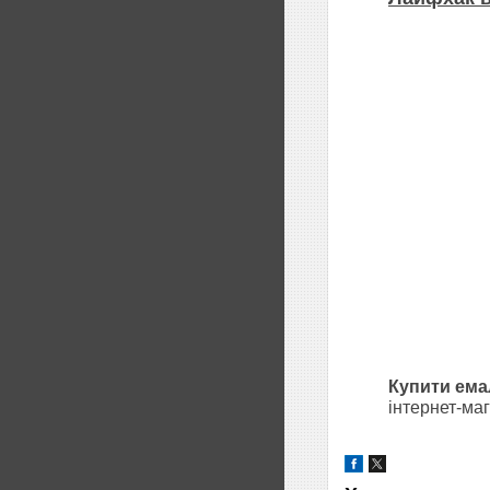
Купити ем
інтернет-ма