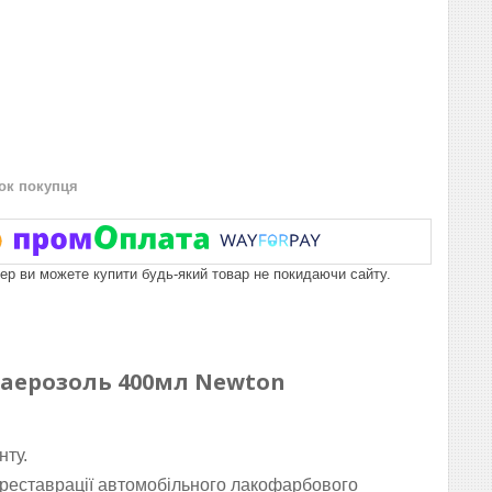
нок покупця
пер ви можете купити будь-який товар не покидаючи сайту.
аерозоль 400мл Newton
нту.
 реставрації автомобільного лакофарбового