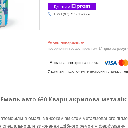
Купити з
+380 (97) 755-36-86
повернення товару протягом 14 днів
за раху
У компанії підключені електронні платежі. Те
Емаль авто 630 Кварц
акрилова
металік 
втомобільна емаль з високим вмістом металізованого пігме
 спеціально для виконання дрібного ремонту, фарбування,