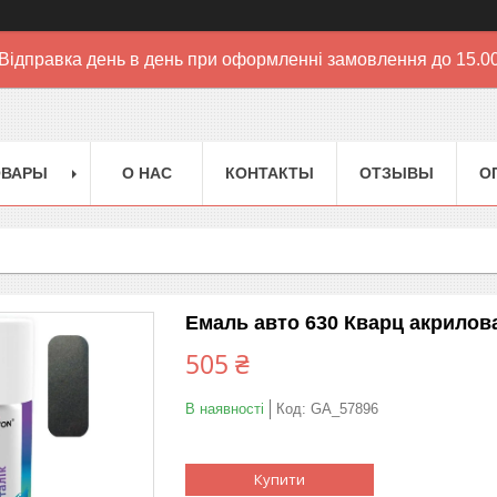
Відправка день в день при оформленні замовлення до 15.0
ОВАРЫ
О НАС
КОНТАКТЫ
ОТЗЫВЫ
О
Емаль авто 630 Кварц акрилов
505 ₴
В наявності
Код:
GA_57896
Купити