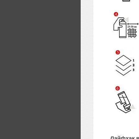
Лайфхак в