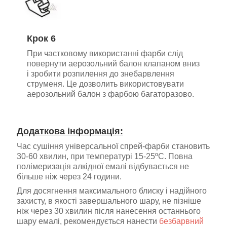
Крок 6
При частковому використанні фарби слід
повернути аерозольний балон клапаном вниз
і зробити розпилення до знебарвлення
струменя. Це дозволить використовувати
аерозольний балон з фарбою багаторазово.
Додаткова інформація:
Час сушіння універсальної спрей-фарби становить
30-60 хвилин, при температурі 15-25ºС. Повна
полімеризація алкідної емалі відбувається не
більше ніж через 24 години.
Для досягнення максимального блиску і надійного
захисту, в якості завершального шару, не пізніше
ніж через 30 хвилин після нанесення останнього
шару емалі, рекомендується нанести
безбарвний