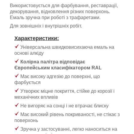
Використовується для фарбування, реставрації,
декорування, відновлення різних поверхонь.
Емаль зручна при роботі з трафаретами.
Для зовнішніх і внутрішніх робіт.
Характеристики:
Універсальна швидковисихаюча емаль на
основі алкіду
Колірна палітра відповідає
Європейським класифікатором RAL
Має високу адгезію до поверхні, що
фарбується
Утворює міцне покриття, стійке до корозії і
механічних впливів
Не вигоряє на сонці і не втрачає блиску
Має високий рівень покриваності, не стікає з
поверхонь
Зручна у застосуванні, легко наноситься на