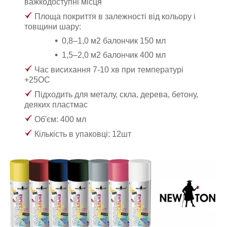
важкодоступні місця
Площа покриття в залежності від кольору і
товщини шару:
0,8–1,0 м
2
балончик 150 мл
1,5–2,0 м
2
балончик 400 мл
Час висихання 7-10 хв при температурі
+25ОС
Підходить для металу, скла, дерева, бетону,
деяких пластмас
Об'єм: 400 мл
Кількість в упаковці: 12шт