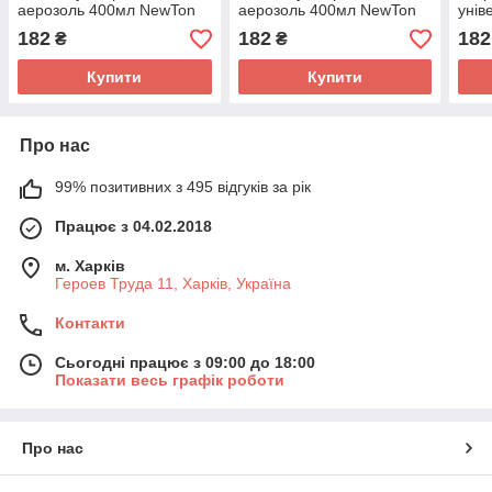
аерозоль 400мл NewTon
аерозоль 400мл NewTon
унів
400
182
182
182
₴
₴
Купити
Купити
Про нас
99% позитивних з 495 відгуків за рік
Працює з 04.02.2018
м. Харків
Героев Труда 11, Харків, Україна
Контакти
Сьогодні працює з 09:00 до 18:00
Показати весь графік роботи
Про нас