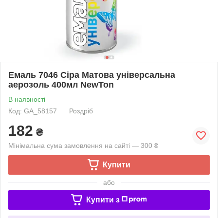
Емаль 7046 Сіра Матова універсальна
аерозоль 400мл NewTon
В наявності
Код: GA_58157
Роздріб
182
₴
Мінімальна сума замовлення на сайті — 300 ₴
Купити
або
Купити з