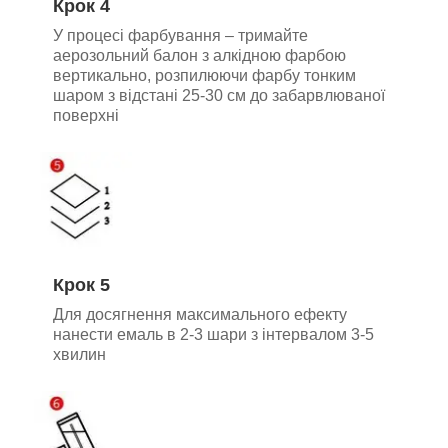
Крок 4
У процесі фарбування – тримайте
аерозольний балон з алкідною фарбою
вертикально, розпилюючи фарбу тонким
шаром з відстані 25-30 см до забарвлюваної
поверхні
Крок 5
Для досягнення максимального ефекту
нанести емаль в 2-3 шари з інтервалом 3-5
хвилин