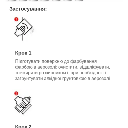
Застосування:
Крок 1
Підготувати поверхню до фарбування
фарбою в аерозолі: очистити, відшліфувати,
знежирити розчинником і, при необхідності
загрунтувати алкідної грунтовкою в аерозолі
Крок 2