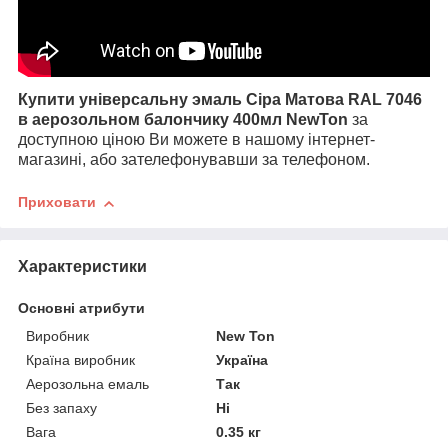
Купити універсальну эмал
ь Сіра Матова RAL 7046
в ае
розольном балончику 400мл NewTon
за
доступною ціною Ви можете в нашому інтернет-
магазині, або зателефонувавши за телефоном.
Приховати
Характеристики
Основні атрибути
Виробник
New Ton
Країна виробник
Україна
Аерозольна емаль
Так
Без запаху
Ні
Вага
0.35 кг