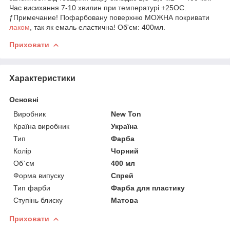
Час висихання 7-10 хвилин при температурі +25ОС.
ƒПримечание! Пофарбовану поверхню МОЖНА покривати
лаком
, так як емаль еластична! Об'єм: 400мл.
Приховати
Характеристики
Основні
Виробник
New Ton
Країна виробник
Україна
Тип
Фарба
Колір
Чорний
Об`єм
400 мл
Форма випуску
Спрей
Тип фарби
Фарба для пластику
Ступінь блиску
Матова
Приховати