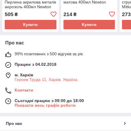
Перлина акрилова металік
матова 400мл Newton
стру
аерозоль 400мл Newton
Mitk
505
214
273
₴
₴
Купити
Купити
Про нас
99% позитивних з 500 відгуків за рік
Працює з 04.02.2018
м. Харків
Героев Труда 11, Харків, Україна
Контакти
Сьогодні працює з 09:00 до 18:00
Показати весь графік роботи
Про нас