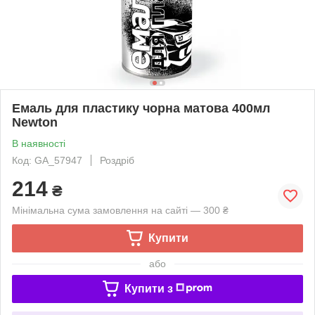
Емаль для пластику чорна матова 400мл
Newton
В наявності
Код: GA_57947
Роздріб
214
₴
Мінімальна сума замовлення на сайті — 300 ₴
Купити
або
Купити з