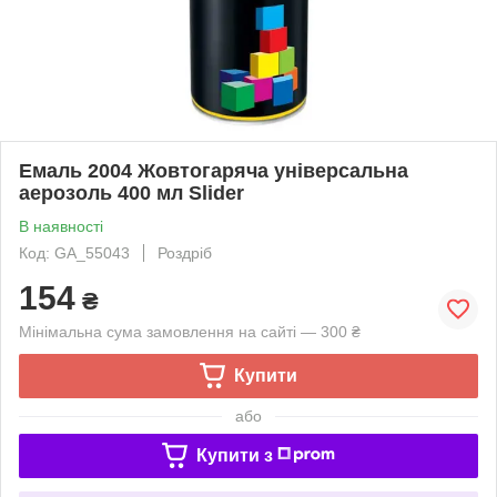
Емаль 2004 Жовтогаряча універсальна
аерозоль 400 мл Slider
В наявності
Код: GA_55043
Роздріб
154
₴
Мінімальна сума замовлення на сайті — 300 ₴
Купити
або
Купити з