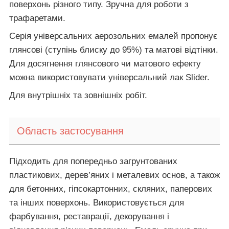
поверхонь різного типу. Зручна для роботи з
трафаретами.
Серія універсальних аерозольних емалей пропонує
глянсові (ступінь блиску до 95%) та матові відтінки.
Для досягнення глянсового чи матового ефекту
можна використовувати універсальний лак Slider.
Для внутрішніх та зовнішніх робіт.
Область застосування
Підходить для попередньо загрунтованих
пластикових, дерев’яних і металевих основ, а також
для бетонних, гіпсокартонних, скляних, паперових
та інших поверхонь. Використовується для
фарбування, реставрації, декорування і