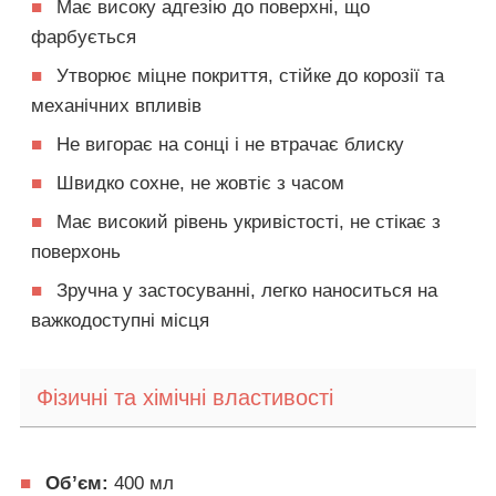
■
Має високу адгезію до поверхні, що
фарбується
■
Утворює міцне покриття, стійке до корозії та
механічних впливів
■
Не вигорає на сонці і не втрачає блиску
■
Швидко сохне, не жовтіє з часом
■
Має високий рівень укривістості, не стікає з
поверхонь
■
Зручна у застосуванні, легко наноситься на
важкодоступні місця
Фізичні та хімічні властивості
■
Об’єм:
400 мл