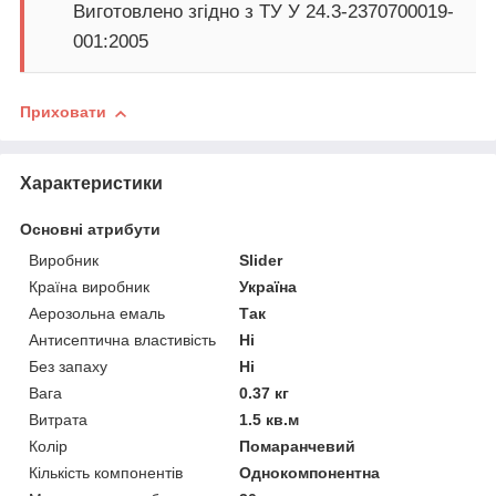
Виготовлено згідно з ТУ У 24.3-2370700019-
001:2005
Приховати
Характеристики
Основні атрибути
Виробник
Slider
Країна виробник
Україна
Аерозольна емаль
Так
Антисептична властивість
Ні
Без запаху
Ні
Вага
0.37 кг
Витрата
1.5 кв.м
Колір
Помаранчевий
Кількість компонентів
Однокомпонентна