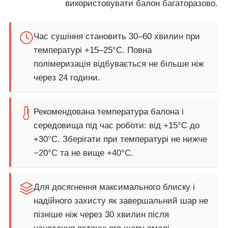
використовувати балон багаторазово.
Час сушіння становить 30–60 хвилин при
температурі +15–25°C. Повна
полімеризація відбувається не більше ніж
через 24 години.
Рекомендована температура балона і
середовища під час роботи: від +15°C до
+30°C. Зберігати при температурі не нижче
−20°C та не вище +40°C.
Для досягнення максимального блиску і
надійного захисту як завершальний шар не
пізніше ніж через 30 хвилин після