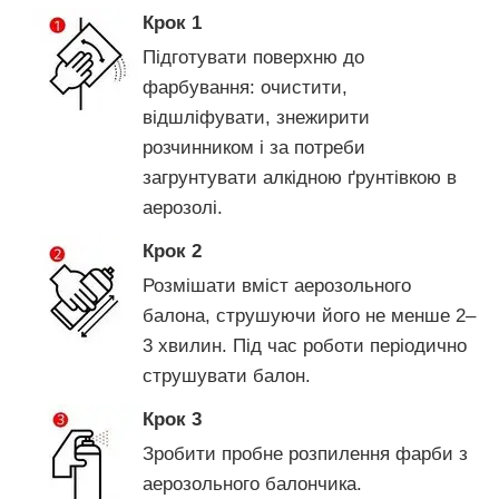
Крок 1
Підготувати поверхню до
фарбування: очистити,
відшліфувати, знежирити
розчинником і за потреби
загрунтувати алкідною ґрунтівкою в
аерозолі.
Крок 2
Розмішати вміст аерозольного
балона, струшуючи його не менше 2–
3 хвилин. Під час роботи періодично
струшувати балон.
Крок 3
Зробити пробне розпилення фарби з
аерозольного балончика.