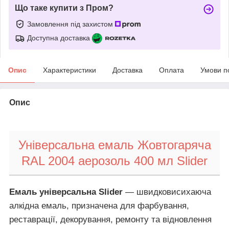
Що таке купити з Пром?
Замовлення під захистом
Доступна доставка
Опис
Характеристики
Доставка
Оплата
Умови п
Опис
Універсальна емаль Жовтогаряча
RAL 2004 аерозоль 400 мл Slider
Емаль універсальна Slider
— швидковисихаюча
алкідна емаль, призначена для фарбування,
реставрації, декорування, ремонту та відновлення