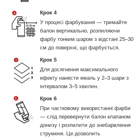
Крок 4
У процесі фарбування — тримайте
балон вертикально, розпиляючи
фарбу тонким шаром з відстані 25–30
см до поверхні, що фарбується.
Крок 5
Для досягнення максимального
ефекту нанести емаль у 2–3 шари з
інтервалом 3–5 хвилин.
Крок 6
При частковому використанні фарби
— слід перевернути балон клапаном
донизу і розпилити до знебарвлення
струменя. Це дозволить