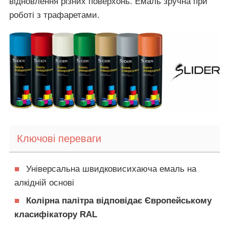
відновлення різних поверхонь. Емаль зручна при
роботі з трафаретами.
Ключові переваги
■
Універсальна швидковисихаюча емаль на
алкідній основі
■
Колірна палітра відповідає Європейському
класифікатору RAL