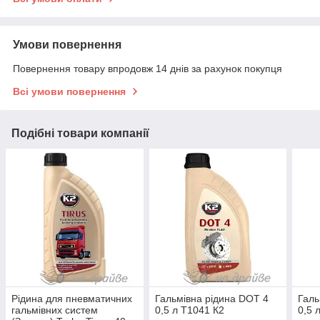
Умови повернення
Повернення товару впродовж 14 днів за рахунок покупця
Всі умови повернення
Подібні товари компанії
Рідина для пневматичних
Гальмівна рідина DOT 4
Галь
гальмівних систем
0,5 л T1041 К2
0,5 л