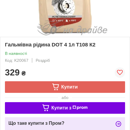
Гальмівна рідина DOT 4 1л T108 К2
В наявності
Код: K20067
Роздріб
329
₴
Купити
або
Купити з
Що таке купити з Пром?