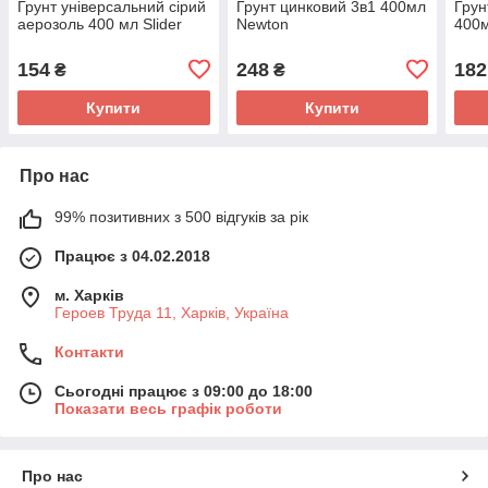
Грунт універсальний сірий
Грунт цинковий 3в1 400мл
Грун
аерозоль 400 мл Slider
Newton
400
154
248
182
₴
₴
Купити
Купити
Про нас
99% позитивних з 500 відгуків за рік
Працює з 04.02.2018
м. Харків
Героев Труда 11, Харків, Україна
Контакти
Сьогодні працює з 09:00 до 18:00
Показати весь графік роботи
Про нас