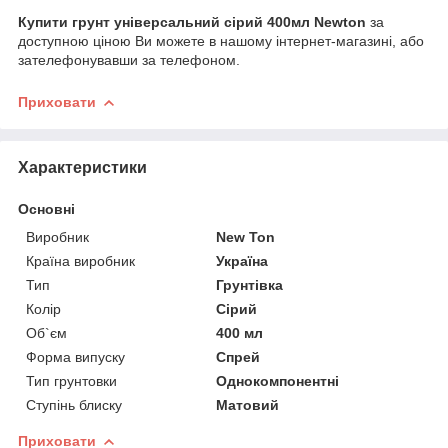
Купити грунт універсальний сірий 400мл
Newton
за
доступною ціною Ви можете в нашому інтернет-магазині, або
зателефонувавши за телефоном.
Приховати
Характеристики
Основні
Виробник
New Ton
Країна виробник
Україна
Тип
Грунтівка
Колір
Сірий
Об`єм
400 мл
Форма випуску
Спрей
Тип грунтовки
Однокомпонентні
Ступінь блиску
Матовий
Приховати