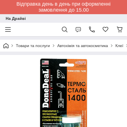
Відправка день в день при оформленні
замовлення до 15.00
На Драйві
Товари та послуги
Автохімія та автокосметика
Клеї