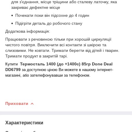
для з'єднання, місце тріщини або сталеву латочку, яка
закриває дефектне місце
Почекати поки він підсохне до 4 годин
Підігріти деталь до робочого стану
Додаткова інформація:
Працювати з речовиною тільки при хорошій циркуляції
чистого повітря. Виключити всі контакти зі шкірою та
слизовими. Не ковтати. Тримати берегти від дітей і тварин.
Тримати продукт в закритій тарі.
Термосталь 1400 (до +1400с) 85гр Done Deal
Купити
DD6799
за доступною ціною Ви можете в нашому інтернет-
магазині, або зателефонувавши за телефоном.
Приховати
Характеристики