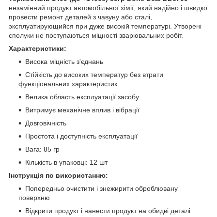
незамінний продукт автомобільної хімії, який надійно і швидко
провести ремонт деталей з чавуну або сталі,
эксплуатирующийся при дуже високій температурі. Утворені
сполуки не поступаються міцності зварювальних робіт.
Характеристики:
Висока міцність з'єднань
Стійкість до високих температур без втрати
функціональних характеристик
Велика область експлуатації засобу
Витримує механічне вплив і вібрації
Довговічність
Простота і доступність експлуатації
Вага: 85 гр
Кількість в упаковці: 12 шт
Інструкція по використанню:
Попередньо очистити і знежирити оброблювану
поверхню
Відкрити продукт і нанести продукт на обидві деталі