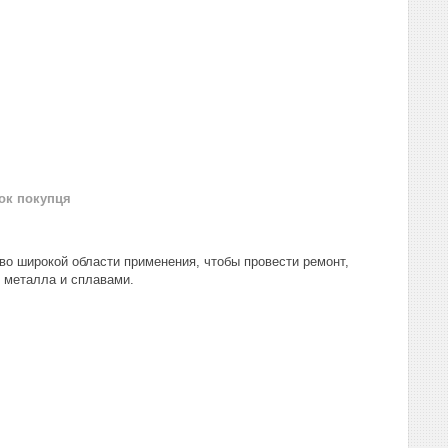
нок покупця
во широкой области применения, чтобы провести ремонт,
 металла и сплавами.