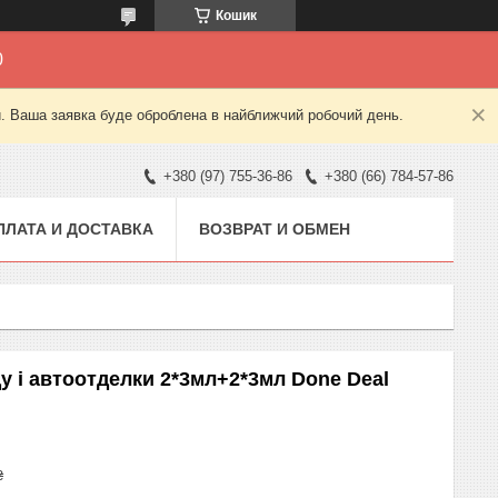
Кошик
0
й. Ваша заявка буде оброблена в найближчий робочий день.
+380 (97) 755-36-86
+380 (66) 784-57-86
ПЛАТА И ДОСТАВКА
ВОЗВРАТ И ОБМЕН
у і автоотделки 2*3мл+2*3мл Done Deal
₴