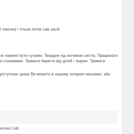
 хвилин) і тільки потім сам засіб
хні повинні бути сухими. Твердне під впливом світла. Працювати
та слизовими. Тримати берегти від дітей і тварин. Тримати
доступною ціною Ви можете в нашому інтернет-магазині, або
esives Lab