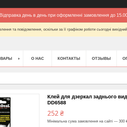
Відправка день в день при оформленні замовлення до 15.0
лення та повідомлення, оскільки за її графіком роботи сьогодні вихідни
ОВАРЫ
О НАС
КОНТАКТЫ
ОТЗЫВЫ
О
Клей для дзеркал заднього вид
DD6588
252 ₴
Мінімальна сума замовлення на сайті — 300 