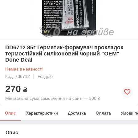
DD6712 85г Герметик-формувач прокладок
термостійкий силіконовий чорний "OEM"
Done Deal
Немає в наявності
Код: 736712
Роздріб
270
₴
Мінімальна сума замовлення на сайті — 300 ₴
Опис
Характеристики
Доставка
Оплата
Умови п
Опис