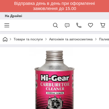
Відправка день в день при оформленні
замовлення до 15.00
На Драйві
Товари та послуги
Автохімія та автокосметика
Палив