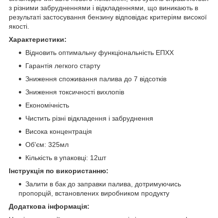
з різними забрудненнями і відкладеннями, що виникають в
результаті застосування бензину відповідає критеріям високої
якості.
Характеристики:
Відновить оптимальну функціональність ЕПХХ
Гарантія легкого старту
Зниження споживання палива до 7 відсотків
Зниження токсичності вихлопів
Економічність
Чистить різні відкладення і забруднення
Висока концентрація
Об'єм: 325мл
Кількість в упаковці: 12шт
Інструкція по використанню:
Залити в бак до заправки палива, дотримуючись
пропорцій, встановлених виробником продукту
Додаткова інформація: