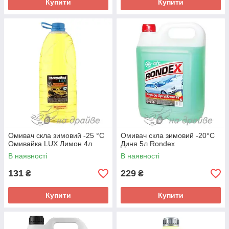
Купити
Купити
Омивач скла зимовий -25 °C
Омивач скла зимовий -20°C
Омивайка LUX Лимон 4л
Диня 5л Rondex
В наявності
В наявності
131
229
₴
₴
Купити
Купити