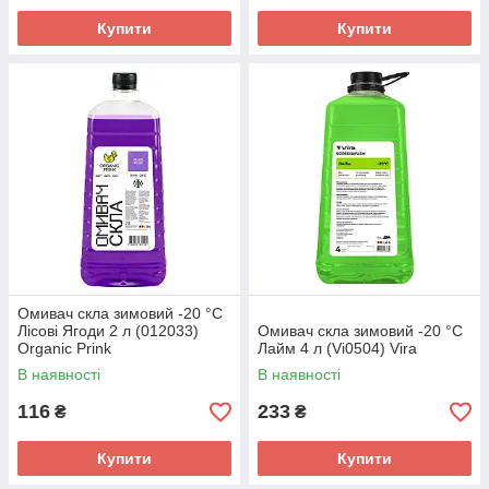
Купити
Купити
Омивач скла зимовий -20 °C
Лісові Ягоди 2 л (012033)
Омивач скла зимовий -20 °C
Organic Prink
Лайм 4 л (Vi0504) Vira
В наявності
В наявності
116
233
₴
₴
Купити
Купити