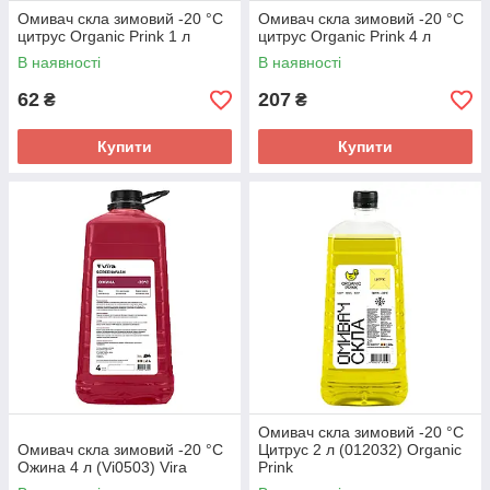
Омивач скла зимовий -20 °C
Омивач скла зимовий -20 °C
цитрус Organic Prink 1 л
цитрус Organic Prink 4 л
В наявності
В наявності
62
207
₴
₴
Купити
Купити
Омивач скла зимовий -20 °C
Омивач скла зимовий -20 °C
Цитрус 2 л (012032) Organic
Ожина 4 л (Vi0503) Vira
Prink