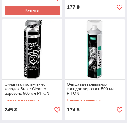
177
₴
Купити
Очищувач гальмівних
Очищувач гальмівних
колодок Brake Cleaner
колодок аерозоль 500 мл
аерозоль 500 мл PITON
PITON
Немає в наявності
Немає в наявності
245
174
₴
₴