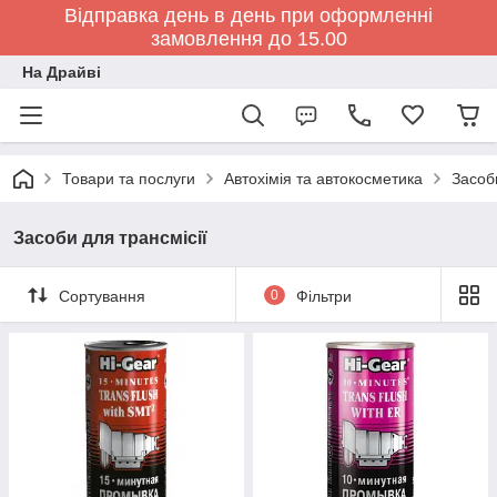
Відправка день в день при оформленні
замовлення до 15.00
На Драйві
Товари та послуги
Автохімія та автокосметика
Засоби
Засоби для трансмісії
Сортування
0
Фільтри