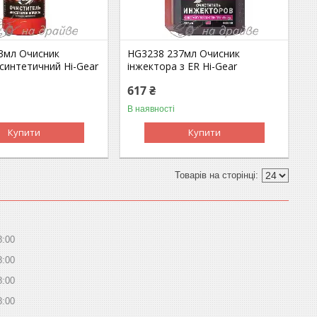
3мл Очисник
HG3238 237мл Очисник
синтетичний Hi-Gear
інжектора з ER Hi-Gear
617 ₴
В наявності
Купити
Купити
8:00
8:00
8:00
8:00