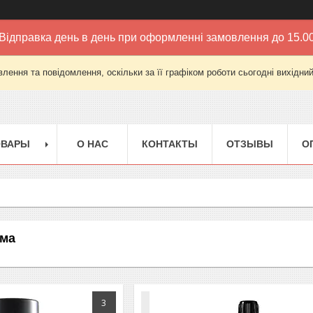
Відправка день в день при оформленні замовлення до 15.0
лення та повідомлення, оскільки за її графіком роботи сьогодні вихідни
ОВАРЫ
О НАС
КОНТАКТЫ
ОТЗЫВЫ
О
ема
3