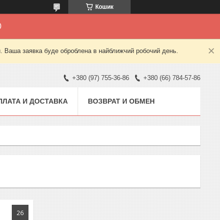
Кошик
0
й. Ваша заявка буде оброблена в найближчий робочий день.
+380 (97) 755-36-86
+380 (66) 784-57-86
ПЛАТА И ДОСТАВКА
ВОЗВРАТ И ОБМЕН
26