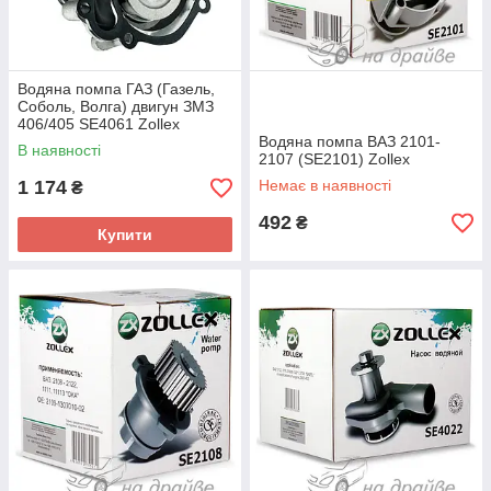
Водяна помпа ГАЗ (Газель,
Соболь, Волга) двигун ЗМЗ
406/405 SE4061 Zollex
Водяна помпа ВАЗ 2101-
В наявності
2107 (SE2101) Zollex
1 174
Немає в наявності
₴
492
₴
Купити