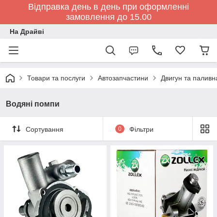
Відправка день в день при оформленні
замовлення до 15.00
На Драйві
Товари та послуги
Автозапчастини
Двигун та паливн
Водяні помпи
Сортування
0
Фільтри