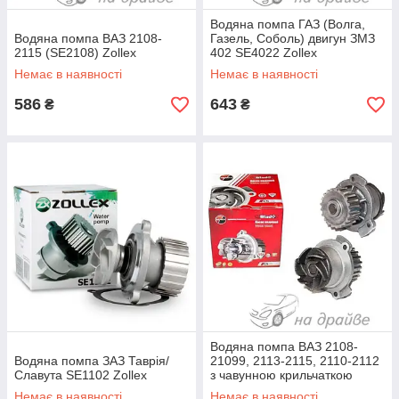
Водяна помпа ГАЗ (Волга,
Водяна помпа ВАЗ 2108-
Газель, Соболь) двигун ЗМЗ
2115 (SE2108) Zollex
402 SE4022 Zollex
Немає в наявності
Немає в наявності
586
643
₴
₴
Водяна помпа ВАЗ 2108-
Водяна помпа ЗАЗ Таврія/
21099, 2113-2115, 2110-2112
Славута SE1102 Zollex
з чавунною крильчаткою
Fenox
Немає в наявності
Немає в наявності