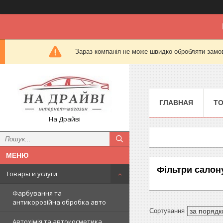
Зараз компанія не може швидко обробляти замов
ГЛАВНАЯ
Т
На Драйві
Фільтри салон
Товары и услуги
Фарбування та
антикорозійна обробка авто
Автохімія та автокосметика