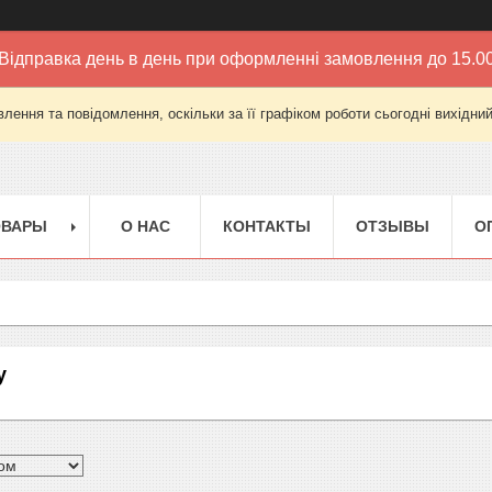
Відправка день в день при оформленні замовлення до 15.0
лення та повідомлення, оскільки за її графіком роботи сьогодні вихідни
ОВАРЫ
О НАС
КОНТАКТЫ
ОТЗЫВЫ
О
у