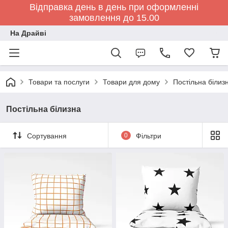
Відправка день в день при оформленні
замовлення до 15.00
На Драйві
Товари та послуги
Товари для дому
Постільна білиз
Постільна білизна
Сортування
0
Фільтри