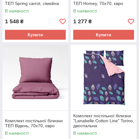
ТЕП Spring carrot, сімейна
ТЕП Homey, 70х70, євро
В наявності
В наявності
1 548
1 277
₴
₴
Купити
Купити
Комплект постільної білизни
Комплект постільної білизни
"Lanabelle Cotton Line" Torino,
ТЕП Відень, 70х70, євро
двоспальна
В наявності
В наявності