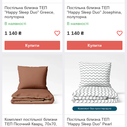
Постільна білизна ТЕП
Постільна білизна ТЕП
"Happy Sleep Duo" Greece,
"Happy Sleep Duo" Josephina,
полуторна
полуторна
В наявності
В наявності
1 140
1 140
₴
₴
Купити
Купити
Комплект постільної білизни
Постільна білизна ТЕП
ТЕП Пісочний Кварц, 70x70,
"Happy Sleep Duo" Pearl