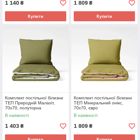
1 140
1 809
₴
₴
Купити
Купити
Комплект постільної білизни
Комплект постільної білизни
ТЕП Природній Малахіт,
ТЕП Мінеральний онікс,
70x70, полуторна
70x70, євро
В наявності
В наявності
1 403
1 809
₴
₴
Купити
Купити