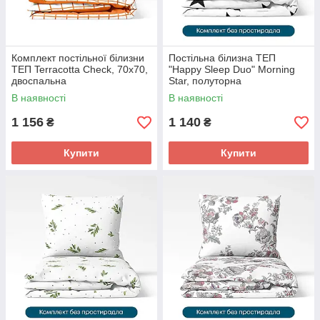
Комплект постільної білизни
Постільна білизна ТЕП
ТЕП Terracotta Check, 70x70,
"Happy Sleep Duo" Morning
двоспальна
Star, полуторна
В наявності
В наявності
1 156
1 140
₴
₴
Купити
Купити