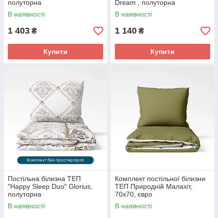
полуторна
Dream , полуторна
В наявності
В наявності
1 403
1 140
₴
₴
Купити
Купити
Постільна білизна ТЕП
Комплект постільної білизни
"Happy Sleep Duo" Glorius,
ТЕП Природній Малахіт,
полуторна
70x70, євро
В наявності
В наявності