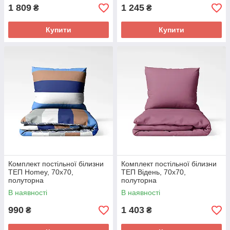
1 809
1 245
₴
₴
Купити
Купити
Комплект постільної білизни
Комплект постільної білизни
ТЕП Homey, 70х70,
ТЕП Відень, 70х70,
полуторна
полуторна
В наявності
В наявності
990
1 403
₴
₴