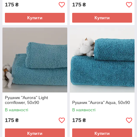
175
175
₴
₴
Купити
Купити
Рушник "Aurora" Light
cornflower, 50x90
Рушник "Aurora" Aqua, 50x90
В наявності
В наявності
175
175
₴
₴
Купити
Купити