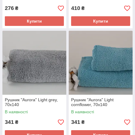
276
410
₴
₴
Купити
Купити
Рушник "Aurora" Light grey,
Рушник "Aurora" Light
70x140
cornflower, 70x140
В наявності
В наявності
341
341
₴
₴