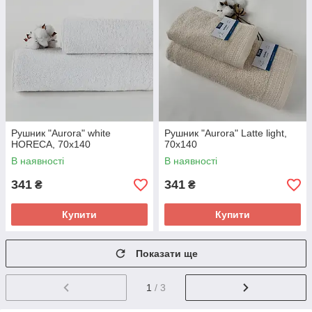
Рушник "Aurora" white
Рушник "Aurora" Latte light,
HORECA, 70x140
70x140
В наявності
В наявності
341
341
₴
₴
Купити
Купити
Показати ще
1
/ 3