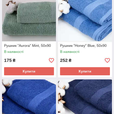
Рушник "Aurora" Mint, 50x90
Рушник "Honey" Blue, 50x90
В наявності
В наявності
175
252
₴
₴
Купити
Купити