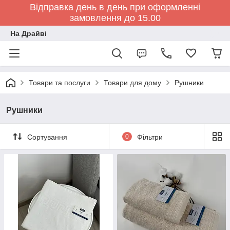
Відправка день в день при оформленні
замовлення до 15.00
На Драйві
Товари та послуги
Товари для дому
Рушники
Рушники
Сортування
0
Фільтри