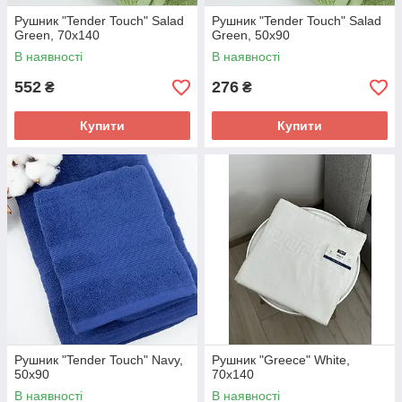
Рушник "Tender Touch" Salad
Рушник "Tender Touch" Salad
Green, 70x140
Green, 50x90
В наявності
В наявності
552
276
₴
₴
Купити
Купити
Рушник "Tender Touch" Navy,
Рушник "Greece" White,
50x90
70x140
В наявності
В наявності