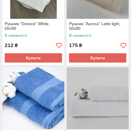
Рушник "Greece" White,
Рушник "Aurora" Latte light,
50x90
50x90
В наявності
В наявності
212
175
₴
₴
Купити
Купити