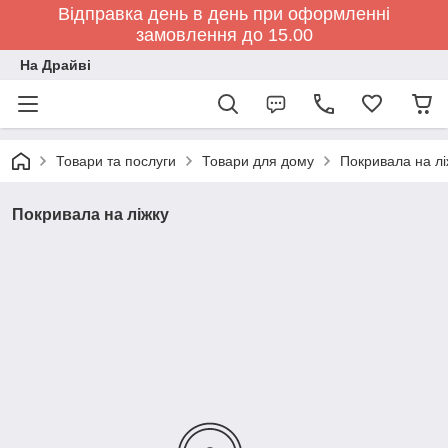
Відправка день в день при оформленні
замовлення до 15.00
На Драйві
Товари та послуги
Товари для дому
Покривала на лі
Покривала на ліжку