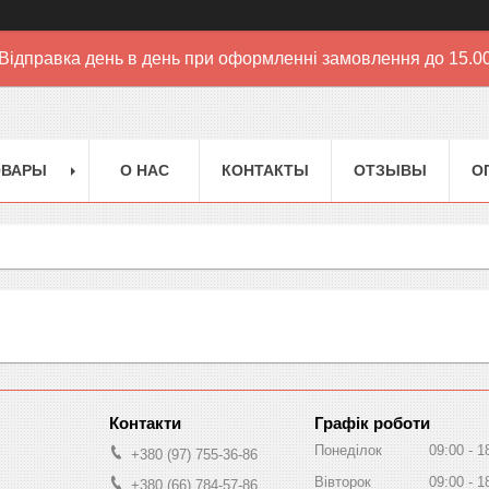
Відправка день в день при оформленні замовлення до 15.0
ОВАРЫ
О НАС
КОНТАКТЫ
ОТЗЫВЫ
О
Графік роботи
Понеділок
09:00
1
+380 (97) 755-36-86
Вівторок
09:00
1
+380 (66) 784-57-86