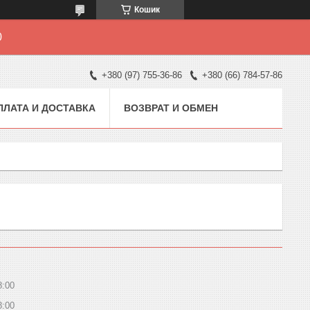
Кошик
0
+380 (97) 755-36-86
+380 (66) 784-57-86
ПЛАТА И ДОСТАВКА
ВОЗВРАТ И ОБМЕН
8:00
8:00